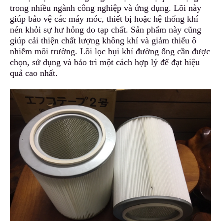
trong nhiều ngành công nghiệp và ứng dụng. Lõi này
giúp bảo vệ các máy móc, thiết bị hoặc hệ thống khí
nén khỏi sự hư hỏng do tạp chất. Sản phẩm này cũng
giúp cải thiện chất lượng không khí và
g
iảm thiểu ô
nhiễm môi trường. Lõi lọc bụi khí đường ống cần được
ch
ọ
n, sử dụng và bảo trì một cách hợp lý để đạt hiệu
quả cao nhất.