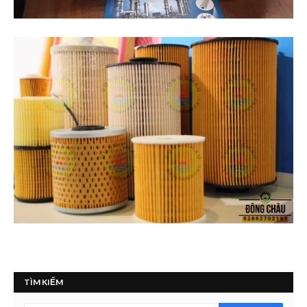
TÌM KIẾM