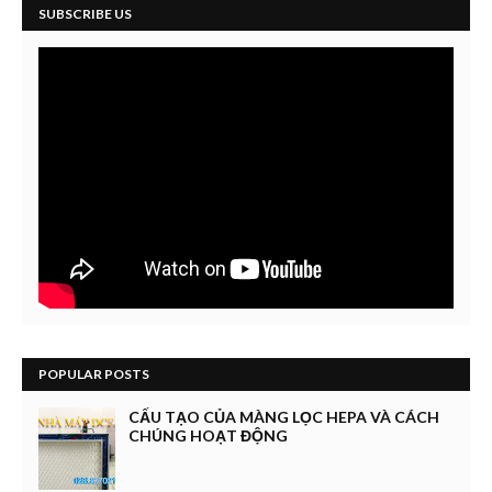
SUBSCRIBE US
POPULAR POSTS
CẤU TẠO CỦA MÀNG LỌC HEPA VÀ CÁCH
CHÚNG HOẠT ĐỘNG