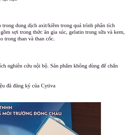
 trong dung dịch axit/kiềm trong quá trình phân tích
ồm sợi trong thức ăn gia súc, gelatin t
r
ong sữa và kem,
o trong than và than cốc.
ích nghiên cứu nội bộ. Sản phẩm không dùng để chẩn
ệu đã đăng ký của Cytiva