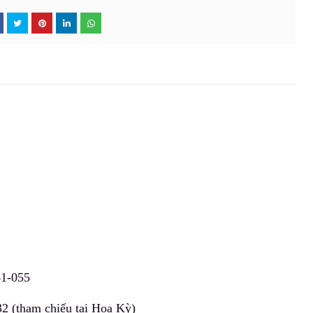
41-055
 (tham chiếu tại Hoa Kỳ)