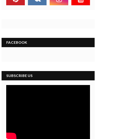
FACEBOOK
SUBSCRIBE US