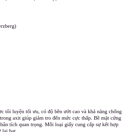
erzberg)
c tôi luyện tối ưu
,
có độ bền ướt cao và khả năng chống
i trong axit giúp giảm tro đến mức cực thấp. Bề mặt cứng
hân tích quan trọng. Mỗi loại giấy cung cấp sự kết hợp
 lại hạt.