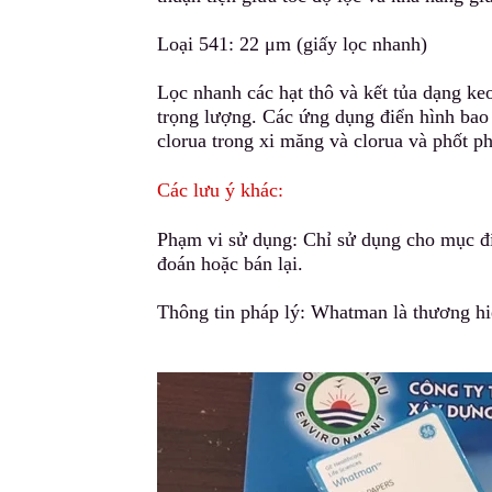
Loại 541: 22 μm (giấy lọc nhanh)
Lọc nhanh các hạt thô và kết tủa dạng keo
tr
ọ
ng lượng. Các ứng dụng điển hình bao g
clorua trong xi măng và clorua và phốt ph
Các lưu ý khác:
Phạm vi sử dụng: Chỉ sử dụng cho mục đ
đoán hoặc bán lại.
Thông tin pháp lý: Whatman là thương hi