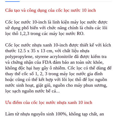
Cấu tạo và công dụng của cốc lọc nước 10 inch
Cốc lọc nước 10-inch là
l
inh kiện máy lọc nước được
sử dụng phổ biến với chức năng chính là chứa các lõi
lọc thô 1,2,3 trong các máy lọc nước RO.
Cốc lọc nước nhựa xanh 10-inch được thiết kế với kích
thước 12.5 x 35 x 13 cm, với chất liệu nhựa
polypropylene, styrene acrylonitrile đã được kiểm tra
và chứng nhận của FDA đảm bảo
a
n toàn sức khỏe,
không độc hại hay gây ô nhiễm. Cốc lọc có thể dùng để
thay thế cốc số 1, 2, 3 trong máy lọc nước gia đình
hoặc cũng có thể kết hợp với lõi lọc thô để lọc nguồn
nước sinh hoạt
,
giặt giũ, nguồn cho máy phun sương,
lọc sạch nguồn nước bể cá...
Ưu điểm của cốc lọc nước nhựa xanh 10 inch
Làm từ nhựa nguyên sinh 100%, không tạp chất, an