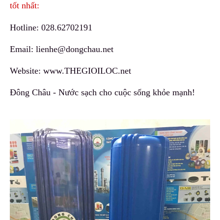
tốt nhất:
Hotline:
028.62702191
Email:
lienhe@dongchau.net
Website:
www.THEGIOILOC.net
Đông Châu - Nước sạch cho cuộc sống khỏe mạnh!