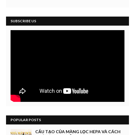
SUBSCRIBE US
POPULAR POSTS
CẤU TẠO CỦA MÀNG LỌC HEPA VÀ CÁCH