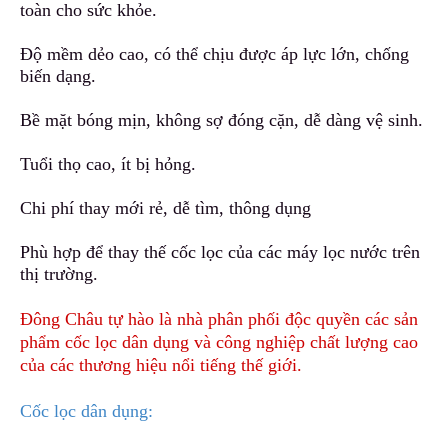
toàn cho sức khỏe.
Độ mềm dẻo cao, có thể chịu được áp lực lớn
,
chống
biến dạng.
Bề mặt bóng mịn, không sợ đóng cặn
,
dễ dàng vệ sinh.
Tuổi thọ cao, ít bị hỏng.
Chi phí thay mới rẻ, dễ tìm
,
thông dụng
Phù hợp để thay thế cốc lọc của các máy lọc nước t
r
ên
thị trường.
Đông Châu tự hào là nhà phân phối độc quyền các sản
phẩm cốc lọc dân dụng và công nghiệp chất lượng cao
của các thương hiệu nổi tiếng thế giới.
Cốc lọc dân dụng: