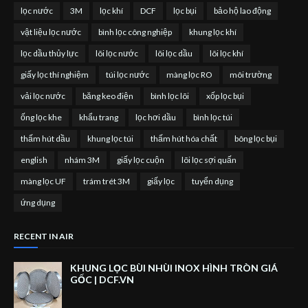
lọc nước
3M
lọc khí
DCF
lọc bụi
bảo hộ lao động
vật liệu lọc nước
bình lọc công nghiệp
khung lọc khí
lọc dầu thủy lực
lõi lọc nước
lõi lọc dầu
lõi lọc khí
giấy lọc thí nghiệm
túi lọc nước
màng lọc RO
môi trường
vải lọc nước
băng keo điện
bình lọc lõi
xốp lọc bụi
ống lọc khe
khẩu trang
lọc hơi dầu
bình lọc túi
thấm hút dầu
khung lọc túi
thấm hút hóa chất
bông lọc bụi
english
nhám 3M
giấy lọc cuộn
lõi lọc sợi quấn
màng lọc UF
trám trét 3M
giấy lọc
tuyển dụng
ứng dụng
RECENT IN AIR
KHUNG LỌC BÙI NHÙI INOX HÌNH TRÒN GIÁ
GỐC | DCF.VN