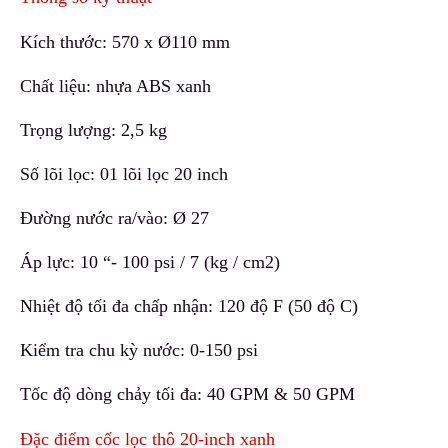
Kích thước: 570 x Ø110 mm
Chất liệu: nhựa ABS xanh
Trọng lượng: 2,5 kg
Số lõi lọc: 01 lõi lọc 20 inch
Đường nước
r
a/vào: Ø 27
Áp lực: 10 “- 100 psi / 7 (kg / cm2)
Nhiệt độ tối đa chấp nhận: 120 độ F (50 độ C)
Kiểm tra chu kỳ nước
:
0-150 psi
Tốc độ dòng chảy tối đa: 40 GPM & 50 GPM
Đặc điểm cốc lọc thô 20-inch xanh