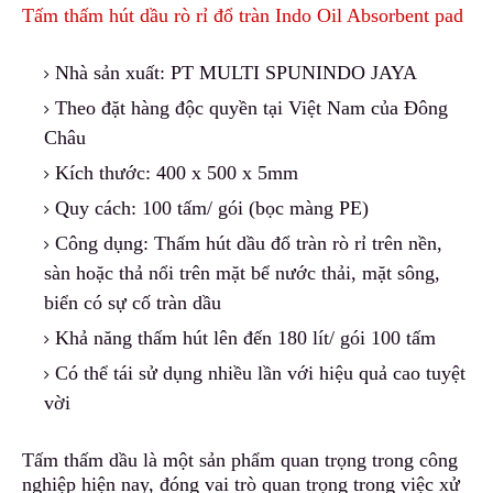
Tấm thấm hút dầu rò rỉ đổ tràn Indo Oil Absorbent pad
Nhà sản xuất: PT MULTI SPUNINDO JAYA
Theo đặt hàng độc quyền tại Việt Nam của Đông
Châu
Kích thước: 400 x 500 x 5mm
Quy cách: 100 tấm/ gói (bọc màng PE)
Công dụng: Thấm hút dầu đổ tràn
r
ò rỉ trên nền,
sàn h
o
ặc thả nổi trên mặt bể nước thải, mặt sông,
biển có sự cố tràn dầu
Khả năng thấm hút lên đến 180 lít/ gói 100 tấm
Có thể tái sử dụng nhiều lần với hiệu quả cao tuyệt
vời
Tấm thấm dầu là một sản phẩm quan trọng trong công
nghiệp hiện nay, đóng vai trò quan trọng trong việc xử