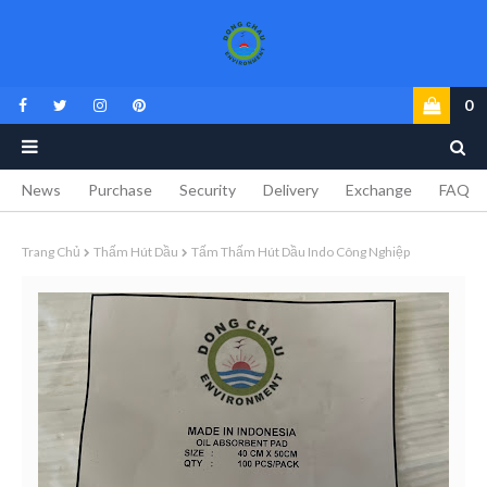
0
News
Purchase
Security
Delivery
Exchange
FAQ
Trang Chủ
Thấm Hút Dầu
Tấm Thấm Hút Dầu Indo Công Nghiệp