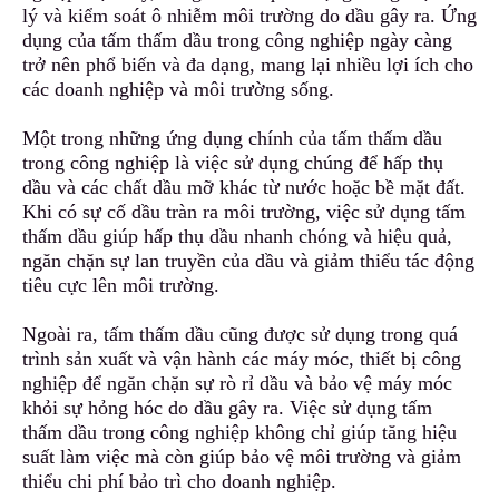
lý
v
à kiểm soát ô nhiễm môi trường do dầu gây ra
.
Ứng
dụng của tấm thấm dầu trong công nghiệp ngày càng
trở nên phổ biến và đa dạng, mang lại nhiều lợi ích cho
các doanh nghiệp và môi trường sống.
Một trong những ứng dụng chính của tấm thấm dầu
trong công nghiệp là việc sử dụng chúng để hấp thụ
dầu và các chất dầu mỡ khác từ nước hoặc bề mặt đất.
Khi
c
ó sự cố dầu tràn ra môi trường, việc sử dụng tấm
thấm dầu giúp hấp thụ dầu nhanh chóng và hiệu quả,
ngăn chặn sự lan truyền của dầu và giảm thiểu tác động
tiêu cực lên môi trường.
Ngoài ra, tấm thấm dầu cũng được sử dụng trong quá
trình sản xuất và vận hành các máy móc, thiết bị công
nghiệp
đ
ể ngăn chặn sự rò rỉ dầu và bảo vệ máy móc
khỏi sự hỏng hóc do dầu gây ra. Việc sử dụng tấm
thấm dầu trong công nghiệp không chỉ giúp tăng hiệu
suất làm việc mà còn g
i
úp bảo vệ môi trường và giảm
thiểu chi phí bảo trì cho doanh nghiệp.