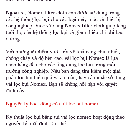
Ngoài ra, Nomex filter cloth còn được sử dụng trong
các hệ thống lọc bụi cho các loại máy móc và thiết bị
công nghiệp. Việc sử dụng Nomex filter cloth giúp tăng
tuổi thọ của hệ thống lọc bụi và giảm thiểu chi phí bảo
dưỡng.
Với những ưu điểm vượt trội về khả năng chịu nhiệt,
chống cháy và độ bền cao, vải lọc bụi Nomex
l
à lựa
chọn hàng đầu cho các ứng dụng lọc bụi trong môi
trường công nghiệp. Nếu bạn đang tìm kiếm một giải
pháp lọc bụi hiệu quả và an toàn
,
hãy cân nhắc sử dụng
vải lọc bụi Nomex. Bạn sẽ không hối hận với quyết
định này.
Nguyên lý hoạt động của túi lọc bụi nomex
Kỹ thuật lọc bụi bằng túi vải lọc nomex hoạt động theo
nguyên lý nhất định. Cụ thể: