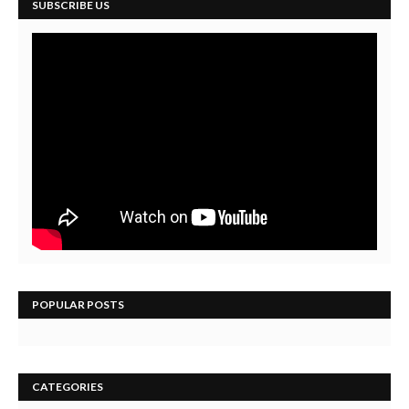
SUBSCRIBE US
POPULAR POSTS
CATEGORIES