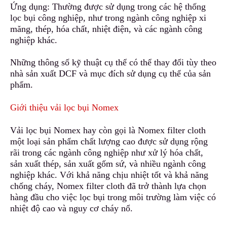
Ứng dụng: Thường được sử dụng trong các hệ thống
lọc bụi công nghiệp, n
h
ư trong ngành công nghiệp xi
măng, thép
,
hóa chất, nhiệt điện, và các ngành công
nghiệp khác.
Những thông số kỹ thuật cụ thể có thể thay đổi tùy theo
nhà sản xuất DCF và mục đích sử dụng cụ thể của sản
phẩm.
Giới thiệu vải lọc bụi Nomex
Vải lọc bụi Nomex hay còn gọi là Nomex filter cloth
một loại sản phẩm chất lượng cao được
s
ử dụng rộng
rãi trong các ngành công nghiệp như xử lý hóa chất,
sản xuất thép, sản xuất gốm sứ, và nhiều ngành công
nghiệp khác. Với khả năng chịu nhiệt tốt và khả năng
chống cháy, Nomex filter cloth đã trở thành
l
ựa chọn
hàng đầu cho việc lọc bụi trong môi trường làm việc có
nhiệt độ cao và nguy cơ cháy nổ.