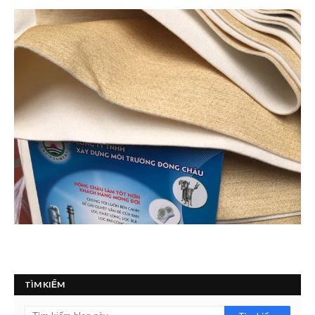
TÌM KIẾM