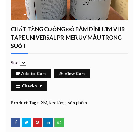
CHẤT TĂNG CƯỜNG ĐỘ BÁM DÍNH 3M VHB
TAPE UNIVERSAL PRIMER UV MÀU TRONG
SUỐT
Size
Add to Cart
View Cart
Checkout
Product Tags:
3M
keo lỏng
sản phẩm