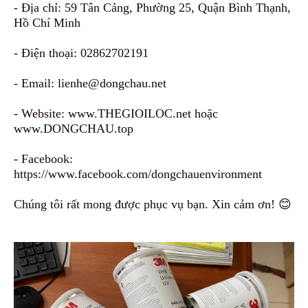
- Địa chỉ: 59 Tân Cảng, Phường 25
,
Quận Bình Thạnh,
Hồ Chí Minh
- Điện thoại:
02862702191
- Email:
lienhe@dongchau.net
- Website:
www.THEGIOILOC.net
hoặc
www.DONGCHAU.top
- Facebook:
https://www.facebook.com/dongchauenvironment
Chúng tôi rất mong được phục vụ bạn. Xin cảm ơn! 😊