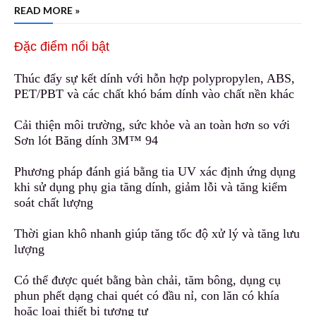
READ MORE »
Đặc điểm nổi bật
Thúc đẩy sự kết dính với hỗn hợp polypropylen, ABS,
PET/PBT và các chất khó bám dính
v
ào chất nền khác
Cải thiện môi trường, sức khỏe và an toàn hơn so với
Sơn lót Băng dính 3M™ 94
Phương pháp đánh giá bằng tia UV xác định ứng dụng
khi sử dụng phụ gia tăng dính, giảm lỗi và tăng kiểm
soát chất lượng
Thời gian khô nhanh giúp tăng tốc độ xử lý và tăng lưu
lượng
Có thể được quét bằng bàn chải, tăm bông
,
dụng cụ
phun phết dạng chai quét có đầu nỉ, con lăn có khía
hoặc loại thiết bị tương tự