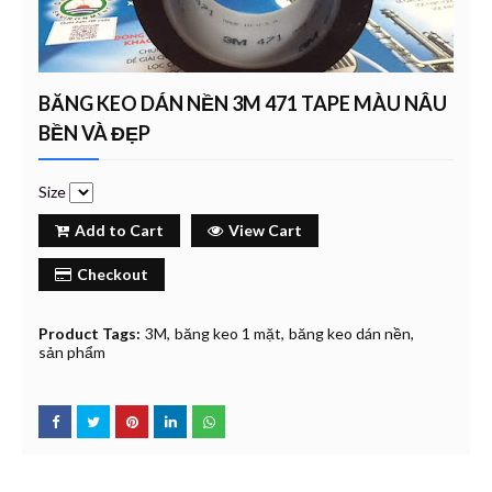
BĂNG KEO DÁN NỀN 3M 471 TAPE MÀU NÂU
BỀN VÀ ĐẸP
Size
Add to Cart
View Cart
Checkout
Product Tags:
3M
băng keo 1 mặt
băng keo dán nền
sản phẩm