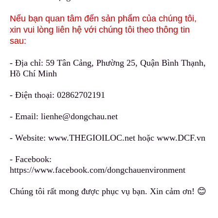
Nếu bạn quan tâm đến sản phẩm của chúng tôi,
xin vui lòng liên hệ với chúng tôi theo thông tin
sau:
- Địa chỉ: 59 Tân Cảng, Phường 25, Quận Bình Thạnh,
Hồ Chí Minh
- Điện thoại:
02862702191
- Email:
lienhe@dongchau.net
- Website:
www.THEGIOILOC.net
hoặc
www.DCF.vn
- Facebook:
https://www.facebook.com/dongchauenvironment
Chúng tôi rất mong được phục vụ bạn. Xin cảm ơn! 😊