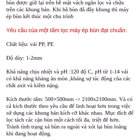
bùn được giữ lại trên bề mặt vách ngăn lọc và chứa
trên các khung bản
.
Khi bã bùn đã đầy khung thì máy
ép bùn kết thúc một chu trình
Yêu cầu của một tấm lọc máy ép bùn đạt chuẩn:
Chất liệu: vải PP, PE
Độ dày: 1-2mm
Khả năng chịu nhiệt và pH :120 độ C, pH từ 1-14 vải
có khả năng kháng ăn mòn ,kháng sự tác động của các
chất axit và kiềm nặng.
Kích thước tấm: 500×500mm -> 2100x2100mm. Và có
cả kích thước theo yêu cầu để linh hoạt hơn trong việc
sử dụng các khung bản kích cỡ khác nhau. Mục đích để
lọc tách các cặn bùn một cách tối đa, triệt để hơn.
Tránh tình trạng xả bùn ra ngoài và xót lại bùn loãng
khi đang hoạt động.