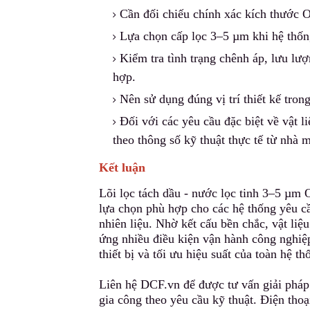
Cần đối chiếu chính xác kích thước O
Lựa chọn cấp lọc 3–5 µm khi hệ thống
Kiểm tra tình trạng chênh áp, lưu lượ
hợp.
Nên sử dụng đúng vị trí thiết kế tron
Đối với các yêu cầu đặc biệt về vật l
theo thông số kỹ thuật thực tế từ nhà
Kết luận
Lõi lọc tách dầu - nước lọc tinh 3–5 µ
lựa chọn phù hợp cho các hệ thống yêu c
nhiên liệu. Nhờ kết cấu bền chắc, vật liệ
ứng nhiều điều kiện vận hành công nghiệ
thiết bị và tối ưu hiệu suất của toàn hệ th
Liên hệ DCF.vn để được tư vấn giải pháp 
gia công theo yêu cầu kỹ thuật. Điện thoạ