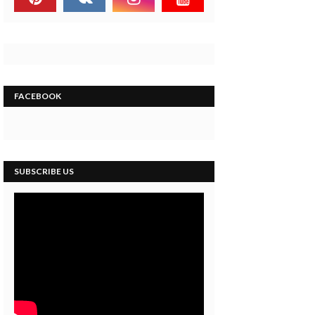
FACEBOOK
SUBSCRIBE US