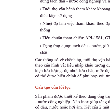
dụng tách dầu - nước công nghiệp và n
Tuổi thọ vận hành tham khảo: khoảng
điều kiện sử dụng
Nhiệt độ làm việc tham khảo: theo đặ
thống
Tiêu chuẩn tham chiếu: API-1581, 
Dạng ứng dụng: tách dầu - nước, giữ 
chất
Các thông số về chênh áp, tuổi thọ vận h
theo cấu hình vật liệu nhập khẩu tương đ
kiện lưu lượng, độ nhớt lưu chất, mức độ
có thể được hiệu chỉnh để phù hợp với từ
Cấu tạo của lõi lọc
Sản phẩm được thiết kế theo dạng ống trụ
- nước công nghiệp. Nắp inox giúp tăng đ
có dầu, nước hoặc hơi ẩm. Kết cấu 2 mặt l