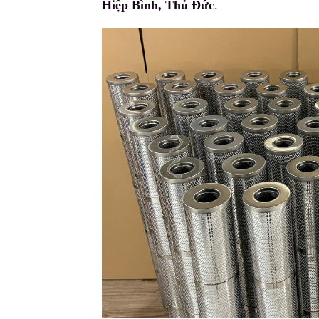
Hiệp Bình, Thủ Đức
.