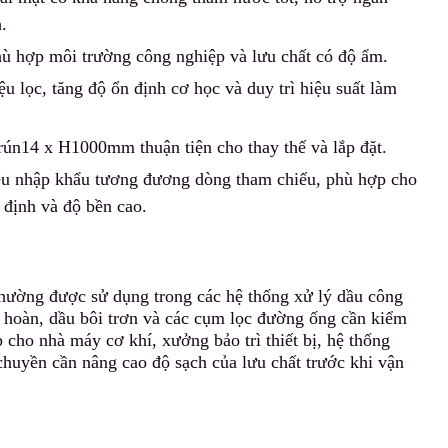
.
ù hợp môi trường công nghiệp và lưu chất có độ ẩm.
iệu lọc,
t
ăng độ ổn định cơ học và duy trì hiệu suất làm
ún14 x H1000mm thuận tiện cho thay thế và lắp đặt.
iệu nhập khẩu tương đương dòng tham chiếu, phù hợp cho
 định và độ bền cao.
thường được sử dụng trong các hệ thống xử lý dầu công
ần hoàn, dầu bôi trơn và các cụm lọc đường ống cần kiểm
p cho nhà máy cơ khí
,
xưởng bảo trì thiết bị, hệ thống
chuyền cần nâng cao độ sạch của lưu chất trước khi vận