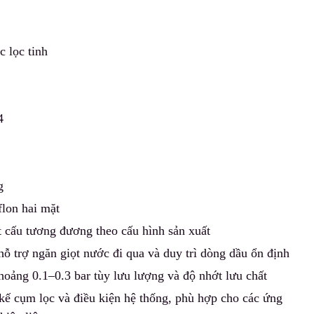
c lọc tinh
4
g
flon hai mặt
t cấu tương đương theo cấu hình sản xuất
hỗ trợ ngăn giọt nước đi qua và duy trì dòng dầu ổn định
oảng 0.1–0.3 bar tùy lưu lượng và độ nhớt lưu chất
kế cụm lọc và điều kiện hệ thống, phù hợp cho các ứng