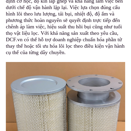
định cơ học, độ kín lắp ghép và khả năng làm việc bền
dưới chế độ vận hành lặp lại. Việc lựa chọn đúng cấu
hình lõi theo lưu lượng, tải bụi, nhiệt độ, độ ẩm và
phương thức hoàn nguyên sẽ quyết định trực tiếp đến
chênh áp làm việc, hiệu suất thu hồi bụi cũng như tuổi
thọ vật liệu lọc. Với khả năng sản xuất theo yêu cầu,
DCF.vn có thể hỗ trợ doanh nghiệp chuẩn hóa phần tử
thay thế hoặc tối ưu hóa lõi lọc theo điều kiện vận hành
cụ thể của từng dây chuyền.