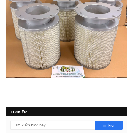
TÌM KIẾM