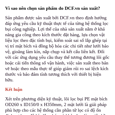
Vì sao nên chọn sản phẩm do DCF.vn sản xuất?
Sản phẩm được sản xuất bởi DCF.vn theo định hướng
đáp ứng yêu cầu kỹ thuật thực tế của từng hệ thống lọc
bụi công nghiệp. Lợi thế của nhà sản xuất nằm ở khả
năng gia công theo kích thước đặt hàng, lựa chọn vật
liệu lọc theo đặc tính bụi
,
kiểm soát sai số lắp ghép tại
vị trí mặt bích và đồng bộ hóa các chi tiết như lưới bảo
vệ, gioăng làm kín, nắp chụp và kết cấu liên kết. Đối
với các ứng dụng yêu cầu thay thế tương đương lõi gốc
hoặc cải tiến thông số vận hành, việc sản xuất theo bản
vẽ hoặc theo mẫu thực tế giúp giảm rủi ro sai lệch kích
thước và bảo đảm tính tương thích với thiết bị hiện
hữu.
Kết luận
Xét trên phương diện kỹ thuật, lõi lọc bụi PE mặt bích
OD260 x ID150/0 x H350mm, 2 mặt lưới là giải pháp
phù hợp cho các hệ thống cần phần tử lọc có độ ổn