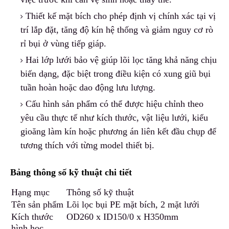
Thiết kế mặt bích c
h
o phép định vị chính xác tại vị
trí lắp đặt, tăng độ kín hệ thống và giảm nguy cơ rò
rỉ bụi ở vùng tiếp giáp.
Hai lớp lưới bảo vệ giúp lõi lọc tăng khả năng chịu
biến dạng
,
đặc biệt trong điều kiện có xung giũ bụi
tuần hoàn hoặc dao động lưu lượng.
Cấu hình sản phẩm có thể được hiệu chỉnh theo
yêu cầu thực tế như kích thước, vật liệu lưới, kiểu
gioăng làm kín hoặc phương án liên kết đầu chụp để
tương thích với từng model thiết bị.
Bảng thông số kỹ thuật chi tiết
Hạng mục
Thông số kỹ thuật
Tên sản phẩm
Lõi lọc bụi PE mặt bích, 2 mặt lưới
Kích thước
OD260 x ID150/0 x H350mm
hình học