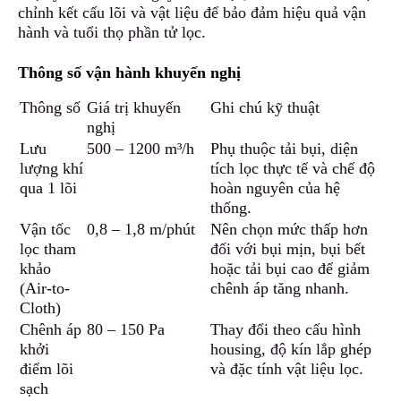
chỉnh kết cấu lõi và vật liệu để bảo đảm hiệu quả vận
hành và tuổi thọ phần tử lọc.
Thông số vận hành khuyến nghị
Thông số
Giá trị khuyến
Ghi chú kỹ thuật
nghị
Lưu
500 – 1200 m³/h
Phụ thuộc tải bụi, diện
lượng khí
tích lọc thực tế và chế độ
qua 1 lõi
hoàn nguyên của hệ
thống.
Vận tốc
0,8 – 1
,
8 m/phút
Nên chọn mức thấp hơn
lọc tham
đối với bụi mịn, bụi bết
khảo
hoặc tải bụi cao để giảm
(Air-to-
chênh áp tăng nhanh.
Cloth)
Chênh áp
80 – 150 Pa
Thay đổi theo cấu hình
khởi
housing, độ kín lắp ghép
điểm lõi
và đặc tính vật liệu lọc.
sạch