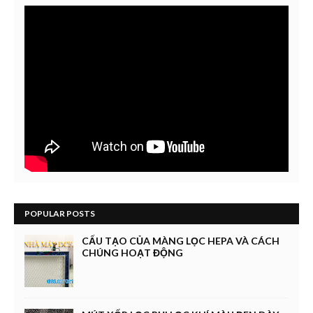
POPULAR POSTS
CẤU TẠO CỦA MÀNG LỌC HEPA VÀ CÁCH
CHÚNG HOẠT ĐỘNG