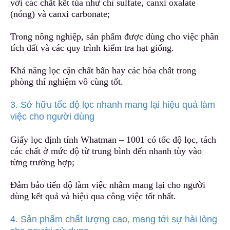
với cá
c
chất kết tủa như chì sulfate, canxi oxalate
(nóng) và canxi carbonate;
Trong nông nghiệp, sản phẩm được dùng c
h
o việc phân
tích đất và các quy trình kiểm tra hạt giống.
Khả năng lọc cặn chất bẩn hay các hóa chất trong
phòng thí nghiệm vô cùng tốt.
3. Sở hữu tốc độ lọc nhanh mang lại hiệu quả làm
việc cho người dùng
Giấy lọc định tính Whatman – 1001 có tốc độ lọc
,
tách
các chất ở mức độ từ trung bình đến nhanh tùy vào
từng trường hợp;
Đảm bảo tiến độ làm việc nhằm m
a
ng lại cho người
dùng kết quả và hiệu qua công việc tốt nhất.
4. Sản phẩm chất lượng cao, mang tới sự hài lòng