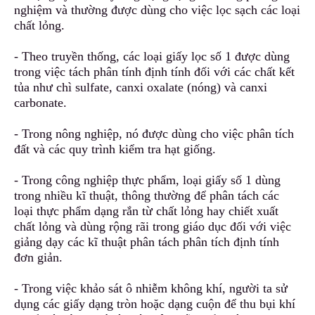
nghiệm và thường được dù
n
g cho việc lọc sạch các loại
chất lỏng.
- Theo truyền thống, các loại giấy lọc số 1 được dùng
trong việc tách phân tính định tính đối với các chất kết
tủa
n
hư chì sulfate, canxi oxalate (nóng) và canxi
carbonate.
- Trong nông nghiệp, nó được dùng cho việc phân tích
đất và các quy trình kiểm tra hạt giống.
- Trong công nghiệp thực phẩm, loại giấy số 1 dùng
trong nhiều kĩ thuật, thông thường để phân tách các
l
o
ại thực phẩm dạng rắn từ chất lỏng hay chiết xuất
chất lỏng và dùng rộng rãi tr
o
ng giáo dục đối với việc
giảng dạy các kĩ thuật phân tách phân tích định tính
đơn giản.
- Trong việc khảo sát ô nhiễm không khí
,
người ta sử
dụng các giấy dạng tròn hoặc dạng cuộn để thu bụi khí