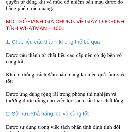
quyển từ dòng khí và mức độ nhiễm bẩn màu được đo
bằng phép trắc quang.
MỘT SỐ ĐÁNH GIÁ CHUNG VỀ GIẤY LỌC ĐỊNH
TÍNH WHATMAN – 1001
1. Chất liệu cấu thành không thể bỏ qua
Được cấu thành từ chất liệu c
a
o cấp nên có độ bền vô
cùng tốt;
Khó bị thủng, rách đảm bảo mang
l
ại hiệu quả làm việc
tốt;
Được ứng dụng rộng rãi
t
rong phòng thí nghiệm và
thường được dùng cho việc lọc sạch các loại chất lỏng.
2. Sở hữu khả năng lọc vô cùng tốt
Được sử dụng trong việc tách phân tính định tính đối