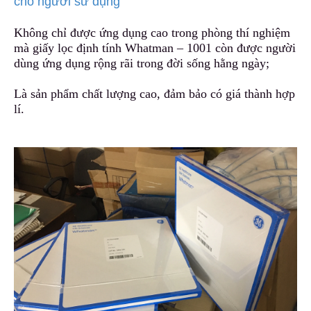
cho người sử dụng
Không chỉ được ứng dụng cao trong phòng thí nghiệm
mà giấy lọc định tính Whatman – 1001 còn được người
dùng ứng dụng rộng rãi tr
o
ng đời sống hằng ngày;
Là sản phẩm chất lượng cao, đảm bảo có giá thành hợp
lí.