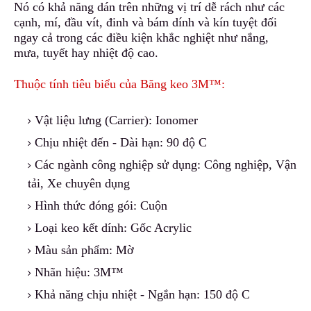
Nó có khả năng dán trên những vị trí dễ rách như các
cạnh, mí, đầu vít
,
đinh và bám dính và kín tuyệt đối
ngay cả trong các điều kiện khắc nghiệt như nắng
,
mưa, tuyết hay nhiệt độ cao.
Thuộc tính tiêu biểu của Băng keo 3M™:
Vật liệu lưng (Carrier): Ionomer
Chịu nhiệt đến - Dài hạn: 90 độ C
Các ngành công nghiệp sử dụng: Công nghiệp, Vận
tải, Xe chuyên dụng
Hình thức đóng gói: Cuộn
Loại keo kết dính: Gốc Acrylic
Màu sản phẩm: Mờ
Nhãn hiệu: 3M™
Khả năng chịu nh
i
ệt - Ngắn hạn: 150 độ C