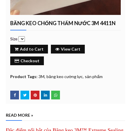
BĂNG KEO CHỐNG THẤM NƯỚC 3M 4411N
Size
Add to Cart
View Cart
Checkout
Product Tags:
3M
băng keo cường lực
sản phẩm
READ MORE »
Đặc điểm nổi bật của Băng keo 3M™ Extreme Sealing