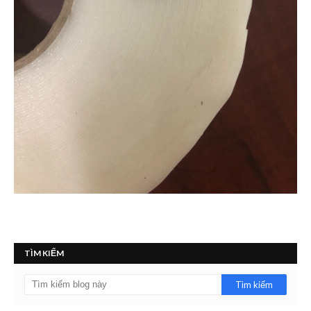
TÌM KIẾM