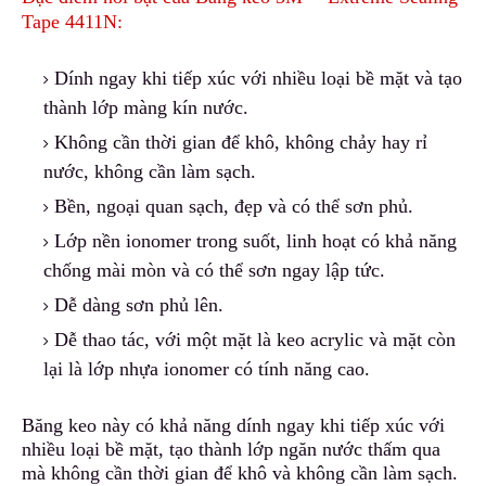
Tape 4411N:
Dính ngay khi tiếp xúc với nhiều l
o
ại bề mặt và tạo
thành lớp màng kín nước.
Không cần thời g
i
an để khô
,
không chảy hay rỉ
nước, không cần làm sạch.
Bền, ngoại quan sạch
,
đẹp và có thể sơn phủ.
Lớp nền ionomer trong suốt, l
i
nh hoạt có khả năng
chống mài mòn và có thể sơn ngay lập tức
.
Dễ dàng sơn phủ lên.
Dễ thao tác, với một mặt là keo acrylic và mặt còn
lại là lớp nhựa ionomer có tính năng cao.
Băng keo này có khả năng dính ngay khi tiếp xúc với
nhiều loại bề mặt, tạo thành lớp ngăn nước thấm qua
mà không cần thời gian để khô và không cần làm sạch.