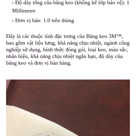
Độ dày tổng của băng keo (không kể lớp bảo vệ): 1
Millimetre
Đơn vị bán: 1.0 trên thùng
Đây là các thuộc tính đặc trưng của Băng keo 3M™,
bao gồm vật liệu lưng, khả năng chịu nhiệt, ngành công
nghiệp
s
ử dụng, hình thức đóng gói, loại keo, màu sắc,
nhãn hiệu, khả năng chịu nhiệt ngắn hạn, độ dày của
băng keo và đơn vị bán hàng.