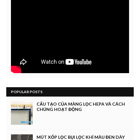
POPULAR POSTS
CẤU TẠO CỦA MÀNG LỌC HEPA VÀ CÁCH
CHÚNG HOẠT ĐỘNG
MÚT XỐP LỌC BỤI LỌC KHÍ MÀU ĐEN DÀY