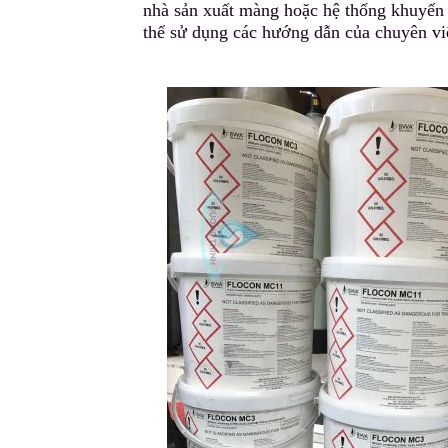
nhà sản xuất màng hoặc hệ thống khuyến 
thể sử dụng các hướng dẫn c
ủ
a chuyên v