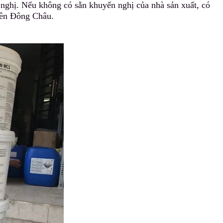
nghị. Nếu không có sẵn khuyến nghị của nhà sản xuất, có
iên Đông Châu.