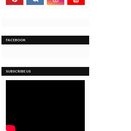
FACEBOOK
SUBSCRIBE US