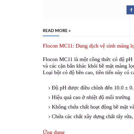
READ MORE »
Flocon MC11: Dung dịch vệ sinh màng lọ
Flocon MC11 là một công thức có độ pH ca
và các cặn bẩn khác khỏi bề mặt màng lọ
Loại bột có độ bền cao
,
tiên tiến này có c
Độ pH được điều chỉnh đến 10.0 ± 0
Hiệu quả cao ở nhiệt độ môi trường
Không chứa chất hoạt động bề mặt v
Chứa các chất xây dựng chất tẩy rửa, 
Ứng dụng