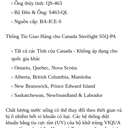
Ống thủy tinh: QS-4
6
3
Bộ Đèn & Ống: S463-QL
Nguồn cấp: BA-ICE-S
Thông Tin Giao Hàng cho Canada Sterilight S5Q-PA
Tất cả các Tỉnh của Canada - Không áp dụng cho
quốc gia khác
Ontario, Quebec, Nova Scotia
Alberta, British Columbia, Manitoba
New Brunswick, Pr
i
nce Edward Island
Saskatchewan, Newfoundland & Labrador
Chất lượng nước uống có thể thay đổi theo thời gian và
bị ô nhiễm bởi vi khuẩn có hại. Các hệ thống diệt
khuẩn bằng tia cực tím (UV) của bộ khử trùng VIQUA