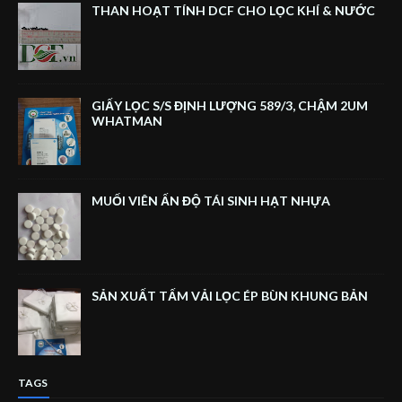
THAN HOẠT TÍNH DCF CHO LỌC KHÍ & NƯỚC
GIẤY LỌC S/S ĐỊNH LƯỢNG 589/3, CHẬM 2UM
WHATMAN
MUỐI VIÊN ẤN ĐỘ TÁI SINH HẠT NHỰA
SẢN XUẤT TẤM VẢI LỌC ÉP BÙN KHUNG BẢN
TAGS