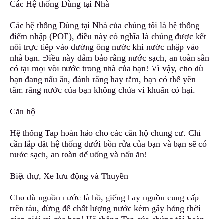
Các Hệ thống Dùng tại Nhà
Các hệ thống Dùng tại Nhà của chúng tôi là hệ thống
điểm nhập (POE), điều này có nghĩa là chúng đư
ợ
c kết
nối trực tiếp vào đường ống nước khi nước nhập vào
nhà bạn. Điều này đảm bảo rằng nước sạch, an toàn sẵn
có tại mọi vòi nước trong nhà của bạn! Vì vậy
,
cho dù
bạn đang nấu ăn
,
đánh răng hay tắm, bạn có thể yên
tâm rằng nước của bạn không chứa vi khuẩn có hại.
Căn hộ
Hệ thống Tap hoàn hảo cho các căn hộ chung cư. C
h
ỉ
cần lắp đặt hệ thống dưới bồn rửa của bạn và bạn sẽ có
nước sạch, an toàn
đ
ể uống và nấu ăn!
Biệt thự, Xe lưu động và Thuyền
Cho dù nguồn nước là hồ, giếng hay nguồn cung cấp
trên tàu, đừng để chất lượng nước kém gây hỏng thời