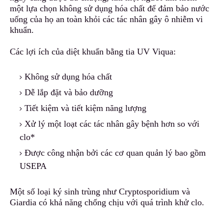
một lựa chọn không
s
ử dụng hóa chất để đảm bảo nước
uống của họ an toàn khỏi các tác nhân gây ô nhiễm vi
khuẩn.
Các lợi ích của diệt khuẩn bằng tia UV Viqua:
Không sử dụng hóa chất
Dễ lắp đặt và bảo dưỡng
Tiết kiệm và tiết kiệm năng lượng
Xử lý một loạt các tác n
h
ân gây bệnh hơn so với
clo*
Được công nhận bởi các cơ quan quản lý bao gồm
USEPA
Một số loại ký sinh trùng như Cryptosporidium và
Giardia có khả năng chống chịu với quá trình khử clo.